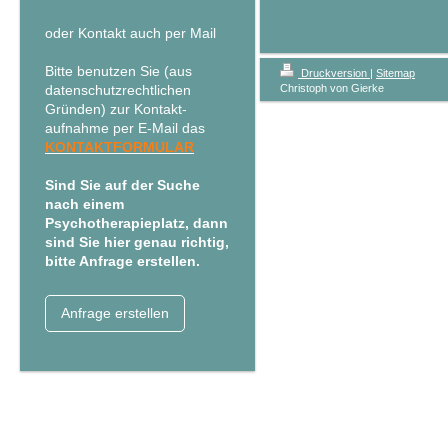
oder Kontakt auch per Mail
Bitte benutzen Sie (aus
Druckversion
|
Sitemap
datenschutzrechtlichen
Christoph von Gierke
Gründen) zur Kontakt-
aufnahme per E-Mail das
KONTAKTFORMULAR
Sind Sie auf der Suche
nach einem
Psychotherapieplatz, dann
sind Sie hier genau richtig,
bitte Anfrage erstellen.
Anfrage erstellen